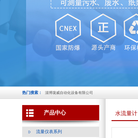
热门搜索：
淄博珑威自动化设备有限公司
产品中心
水流量计
流量仪表系列