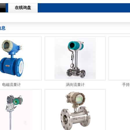
在线询盘
信息
电磁流量计
涡街流量计
手持