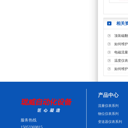
相关
顶装磁翻
如何维护
电磁流量
温度仪表
如何维护
产品中心
流量仪表系列
物位仪表系列
服务热线
变送器仪表系列
15053369815