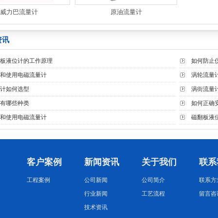
威力巴流量计
原油流量计
资讯
板液位计的工作原理
如何防止
和使用电磁流量计
涡轮流量
计如何选型
涡街流量
有哪些种类
如何正确
和使用电磁流量计
磁翻板液
客户案例
新闻资讯
关于我们
联系
工程案例
公司新闻
公司简介
联系方
行业新闻
工艺流程
留言咨
技术资讯