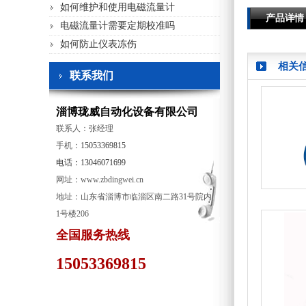
如何维护和使用电磁流量计
产品详情
电磁流量计需要定期校准吗
如何防止仪表冻伤
相关
联系我们
淄博珑威自动化设备有限公司
联系人：张经理
手机：
15053369815
电话：13046071699
网址：www.zbdingwei.cn
地址：山东省淄博市临淄区南二路31号院内
1号楼206
全国服务热线
15053369815