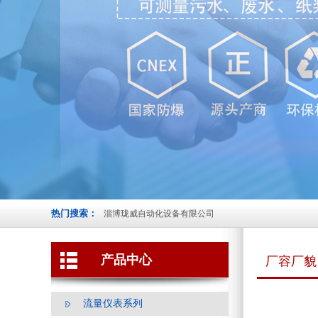
热门搜索：
淄博珑威自动化设备有限公司
产品中心
厂容厂貌
流量仪表系列