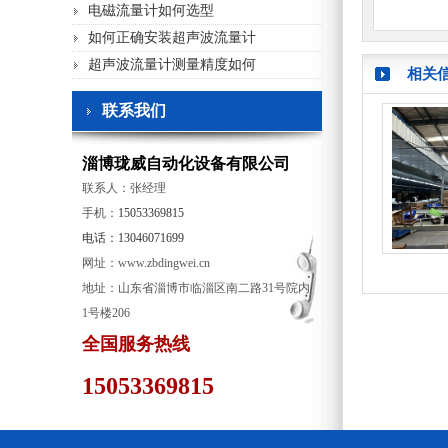
电磁流量计如何选型
如何正确安装超声波流量计
超声波流量计测量精度如何
相关
联系我们
淄博珑威自动化设备有限公司
联系人：张经理
手机：
15053369815
电话：13046071699
网址：www.zbdingwei.cn
地址：山东省淄博市临淄区南二路31号院内
1号楼206
全国服务热线
15053369815